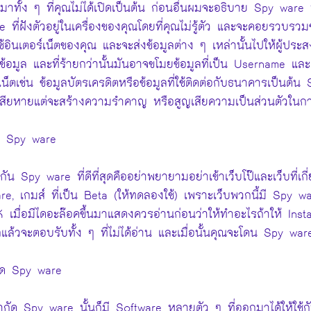
นมาทั้ง ๆ ที่คุณไม่ได้เปิดเป็นต้น ก่อนอื่นผมจะอธิบาย Spy ware
 ที่ฝังตัวอยู่ในเครื่องของคุณโดยที่คุณไม่รู้ตัว และจะคอยรวบรวมข้
้อินเตอร์เน็ตของคุณ และจะส่งข้อมูลต่าง ๆ เหล่านั้นไปให้ผู้ประส
ข้อมูล และที่ร้ายกว่านั้นมันอาจขโมยข้อมูลที่เป็น Username แ
เน็ตเช่น ข้อมูลบัตรเครดิตหรือข้อมูลที่ใช้ติดต่อกับธนาคารเป็นต้น S
สียหายแต่จะสร้างความรำคาญ หรือสูญเสียความเป็นส่วนตัวในการใช
ง Spy ware
กัน Spy ware ที่ดีที่สุดคืออย่าพยายามอย่าเข้าเว็บโป๊และเว็บที
re, เกมส์ ที่เป็น Beta (ให้ทดลองใช้) เพราะเว็บพวกนี้มี Spy
 เมื่อมีไดอะล๊อคขึ้นมาแสดงควรอ่านก่อนว่าให้ทำอะไรถ้าให้ Ins
แล้วจะตอบรับทั้ง ๆ ที่ไม่ได้อ่าน และเมื่อนั้นคุณจะโดน Spy wa
ัด Spy ware
กัด Spy ware นั้นก็มี Software หลายตัว ๆ ที่ออกมาได้ให้ใช้ก