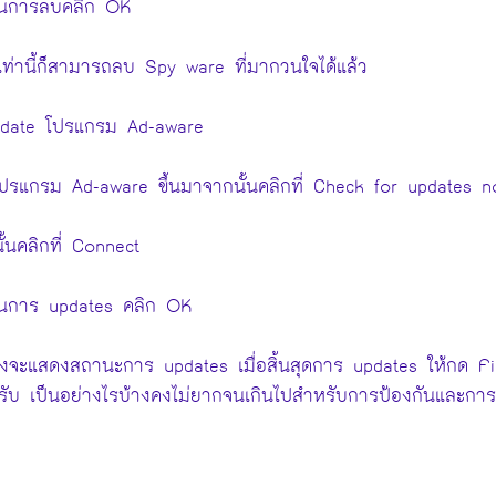
ยันการลบคลิก OK
เท่านี้ก็สามารถลบ Spy ware ที่มากวนใจได้แล้ว
date โปรแกรม Ad-aware
โปรแกรม Ad-aware ขึ้นมาจากนั้นคลิกที่ Check for updates 
ั้นคลิกที่ Connect
ันการ updates คลิก OK
่องจะแสดงสถานะการ updates เมื่อสิ้นสุดการ updates ให้กด Fini
รับ เป็นอย่างไรบ้างคงไม่ยากจนเกินไปสำหรับการป้องกันและการแก้