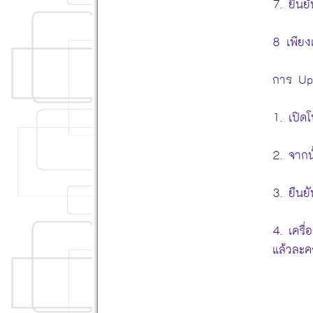
7. ยืน
8 เพียง
การ Up
1. เปิด
2. จากน
3. ยืนย
4. เครื
แล้วละค