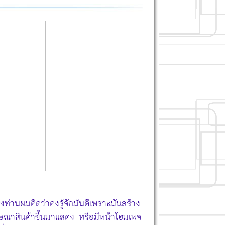
านผมคิดว่าคงรู้จักมันดีเพราะมันสร้าง
ฆษณาสินค้าขึ้นมาแสดง หรือมีหน้าโฮมเพจ