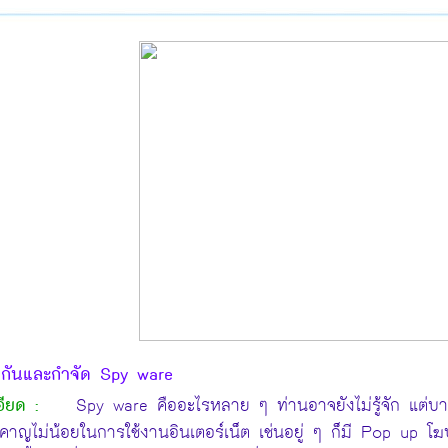
งกันและกำจัด Spy ware
ียด :
Spy ware คืออะไรหลาย ๆ ท่านอาจยังไม่รู้จัก แต่บางท่
าญไม่น้อยในการใช้งานอินเตอร์เน็ต เช่นอยู่ ๆ ก็มี Pop up โ