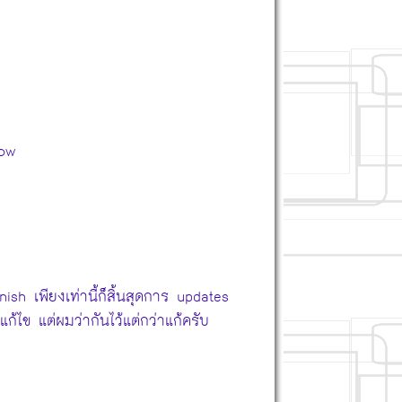
now
sh เพียงเท่านี้ก็สิ้นสุดการ updates
ไข แต่ผมว่ากันไว้แต่กว่าแก้ครับ