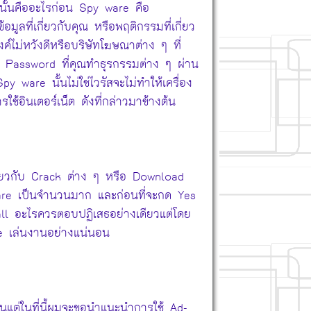
 นั้นคืออะไรก่อน Spy ware คือ
อมูลที่เกี่ยวกับคุณ หรือพฤติกรรมที่เกี่ยว
งค์ไม่หวังดีหรือบริษัทโฆษณาต่าง ๆ ที่
ละ Password ที่คุณทำธุรกรรมต่าง ๆ ผ่าน
py ware นั้นไม่ใช่ไวรัสจะไม่ทำให้เครื่อง
้อินเตอร์เน็ต ดังที่กล่าวมาข้างต้น
่เกี่ยวกับ Crack ต่าง ๆ หรือ Download
 ware เป็นจำนวนมาก และก่อนที่จะกด Yes
tall อะไรควรตอบปฏิเสธอย่างเดียวแต่โดย
re เล่นงานอย่างแน่นอน
ันแต่ในที่นี้ผมจะขอนำแนะนำการใช้ Ad-