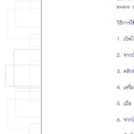
aware 6
วิธีการใช้
1. เปิด
2. จากน
3. คลิกท
4. เครื
5. เมื่อ
6. จากนั