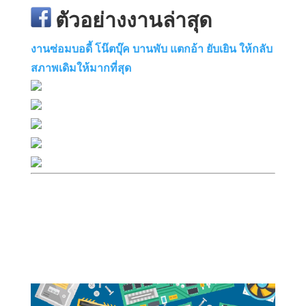
ตัวอย่างงานล่าสุด
งานซ่อมบอดี้ โน๊ตบุ๊ค บานพับ แตกอ้า ยับเยิน ให้กลับ
สภาพเดิมให้มากที่สุด