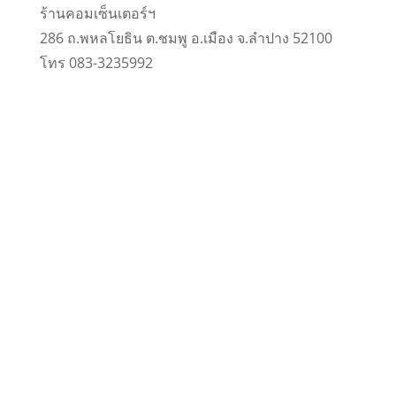
ร้านคอมเซ็นเตอร์ฯ
286 ถ.พหลโยธิน ต.ชมพู อ.เมือง จ.ลำปาง 52100
โทร 083-3235992