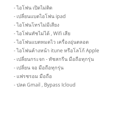
- ไอโฟน เปิดไม่ติด
- เปลี่ยนแบตไอโฟน ipad
- ไอโฟนโทรไม่มีเสียง
- ไอโฟนทัชไม่ได้ , Wifi เสีย
- ไอโฟนแบตหมดไว เครื่องอุ่นตลอด
- ไอโฟนค้างหน้า itune หรือโลโก้ Apple
- เปลี่ยนกระจก - ทัชสกรีน มือถือทุกรุ่น
- เปลี่ยน จอ มือถือทุกรุ่น
- แฟรชรอม มือถือ
- ปลด Gmail , Bypass Icloud