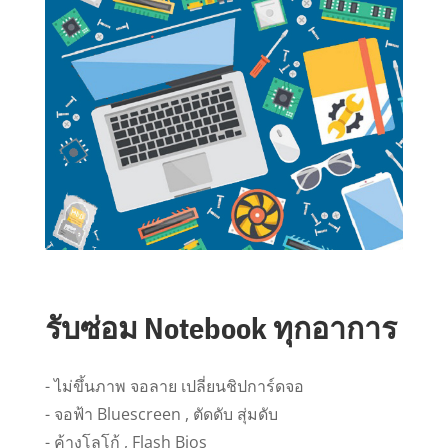
รับซ่อม Notebook ทุกอาการ
- ไม่ขึ้นภาพ จอลาย เปลี่ยนชิปการ์ดจอ
- จอฟ้า Bluescreen , ตัดดับ สุ่มดับ
- ค้างโลโก้ , Flash Bios