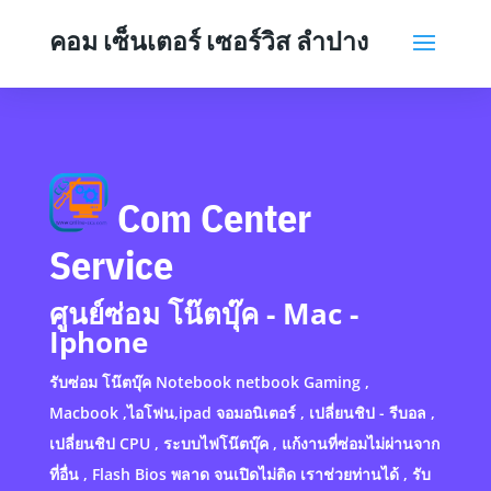
คอม เซ็นเตอร์ เซอร์วิส ลำปาง
Com Center
Service
ศูนย์ซ่อม โน๊ตบุ๊ค - Mac -
Iphone
รับซ่อม โน๊ตบุ๊ค Notebook netbook Gaming ,
Macbook ,ไอโฟน,ipad จอมอนิเตอร์ , เปลี่ยนชิป - รีบอล ,
เปลี่ยนชิป CPU , ระบบไฟโน๊ตบุ๊ค , แก้งานที่ซ่อมไม่ผ่านจาก
ที่อื่น , Flash Bios พลาด จนเปิดไม่ติด เราช่วยท่านได้ , รับ