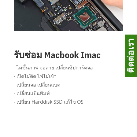
รับซ่อม Macbook Imac
- ไม่ขึ้นภาพ จอลาย เปลี่ยนชิปการ์ดจอ
- เปิดไม่ติด ไฟไม่เข้า
- เปลี่ยนจอ เปลี่ยนแบต
- เปลี่ยนแป้นพิมพ์
- เปลี่ยน Harddisk SSD แก้ไข OS