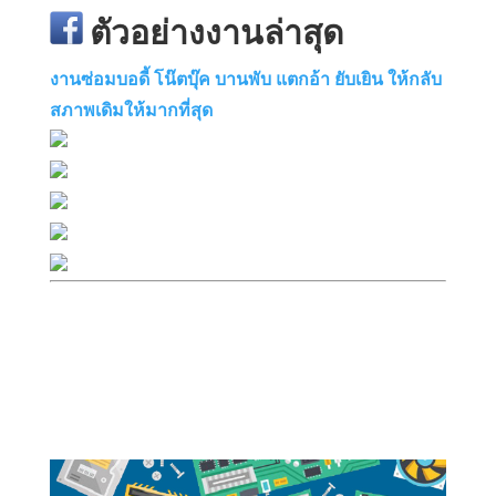
ตัวอย่างงานล่าสุด
งานซ่อมบอดี้ โน๊ตบุ๊ค บานพับ แตกอ้า ยับเยิน ให้กลับ
สภาพเดิมให้มากที่สุด