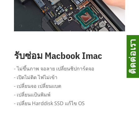
รับซ่อม Macbook Imac
- ไม่ขึ้นภาพ จอลาย เปลี่ยนชิปการ์ดจอ
- เปิดไม่ติด ไฟไม่เข้า
- เปลี่ยนจอ เปลี่ยนแบต
- เปลี่ยนแป้นพิมพ์
- เปลี่ยน Harddisk SSD แก้ไข OS