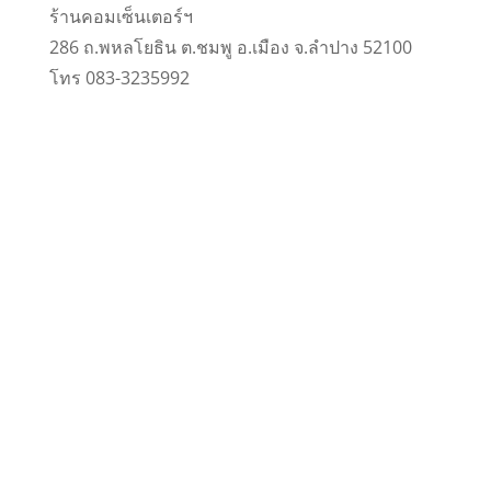
ร้านคอมเซ็นเตอร์ฯ
286 ถ.พหลโยธิน ต.ชมพู อ.เมือง จ.ลำปาง 52100
โทร 083-3235992