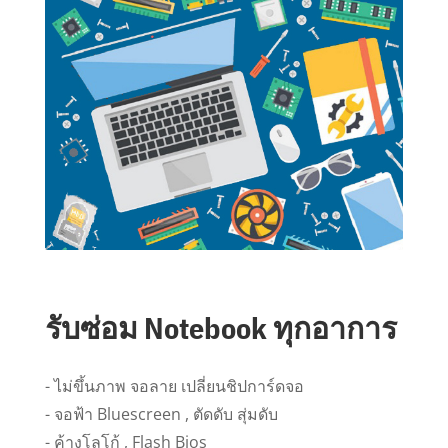
รับซ่อม Notebook ทุกอาการ
- ไม่ขึ้นภาพ จอลาย เปลี่ยนชิปการ์ดจอ
- จอฟ้า Bluescreen , ตัดดับ สุ่มดับ
- ค้างโลโก้ , Flash Bios