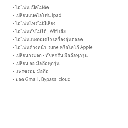
- ไอโฟน เปิดไม่ติด
- เปลี่ยนแบตไอโฟน ipad
- ไอโฟนโทรไม่มีเสียง
- ไอโฟนทัชไม่ได้ , Wifi เสีย
- ไอโฟนแบตหมดไว เครื่องอุ่นตลอด
- ไอโฟนค้างหน้า itune หรือโลโก้ Apple
- เปลี่ยนกระจก - ทัชสกรีน มือถือทุกรุ่น
- เปลี่ยน จอ มือถือทุกรุ่น
- แฟรชรอม มือถือ
- ปลด Gmail , Bypass Icloud