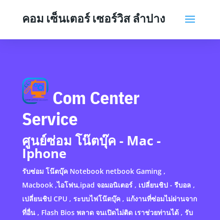
คอม เซ็นเตอร์ เซอร์วิส ลำปาง
Com Center
Service
ศูนย์ซ่อม โน๊ตบุ๊ค - Mac -
Iphone
รับซ่อม โน๊ตบุ๊ค Notebook netbook Gaming ,
Macbook ,ไอโฟน,ipad จอมอนิเตอร์ , เปลี่ยนชิป - รีบอล ,
เปลี่ยนชิป CPU , ระบบไฟโน๊ตบุ๊ค , แก้งานที่ซ่อมไม่ผ่านจาก
ที่อื่น , Flash Bios พลาด จนเปิดไม่ติด เราช่วยท่านได้ , รับ