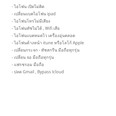
- ไอโฟน เปิดไม่ติด
- เปลี่ยนแบตไอโฟน ipad
- ไอโฟนโทรไม่มีเสียง
- ไอโฟนทัชไม่ได้ , Wifi เสีย
- ไอโฟนแบตหมดไว เครื่องอุ่นตลอด
- ไอโฟนค้างหน้า itune หรือโลโก้ Apple
- เปลี่ยนกระจก - ทัชสกรีน มือถือทุกรุ่น
- เปลี่ยน จอ มือถือทุกรุ่น
- แฟรชรอม มือถือ
- ปลด Gmail , Bypass Icloud