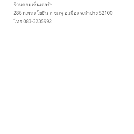
ร้านคอมเซ็นเตอร์ฯ
286 ถ.พหลโยธิน ต.ชมพู อ.เมือง จ.ลำปาง 52100
โทร 083-3235992