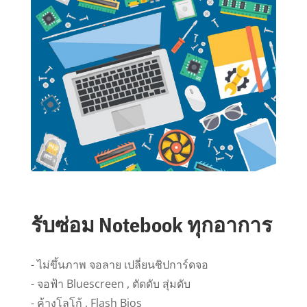
รับซ่อม Notebook ทุกอาการ
- ไม่ขึ้นภาพ จอลาย เปลี่ยนชิปการ์ดจอ
- จอฟ้า Bluescreen , ตัดดับ สุ่มดับ
- ค้างโลโก้ , Flash Bios