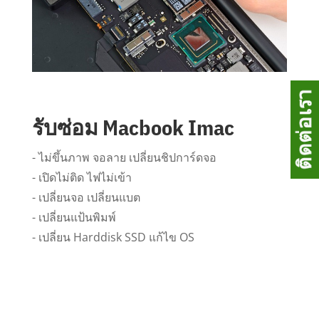
รับซ่อม Macbook Imac
- ไม่ขึ้นภาพ จอลาย เปลี่ยนชิปการ์ดจอ
- เปิดไม่ติด ไฟไม่เข้า
- เปลี่ยนจอ เปลี่ยนแบต
- เปลี่ยนแป้นพิมพ์
- เปลี่ยน Harddisk SSD แก้ไข OS