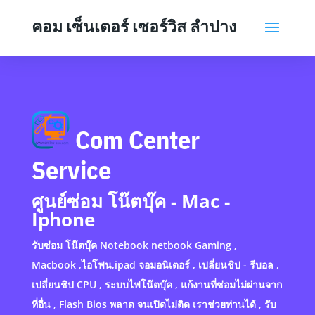
คอม เซ็นเตอร์ เซอร์วิส ลำปาง
Com Center
Service
ศูนย์ซ่อม โน๊ตบุ๊ค - Mac -
Iphone
รับซ่อม โน๊ตบุ๊ค Notebook netbook Gaming ,
Macbook ,ไอโฟน,ipad จอมอนิเตอร์ , เปลี่ยนชิป - รีบอล ,
เปลี่ยนชิป CPU , ระบบไฟโน๊ตบุ๊ค , แก้งานที่ซ่อมไม่ผ่านจาก
ที่อื่น , Flash Bios พลาด จนเปิดไม่ติด เราช่วยท่านได้ , รับ