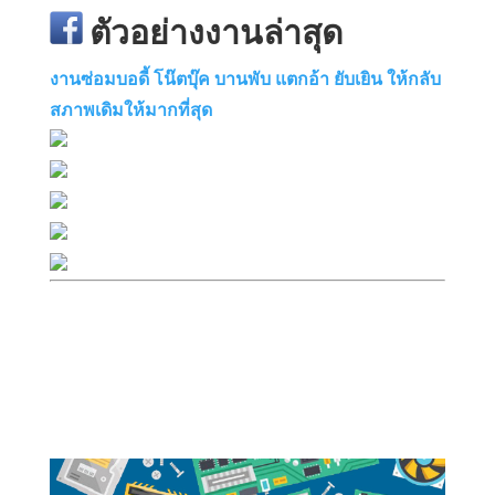
ตัวอย่างงานล่าสุด
งานซ่อมบอดี้ โน๊ตบุ๊ค บานพับ แตกอ้า ยับเยิน ให้กลับ
สภาพเดิมให้มากที่สุด