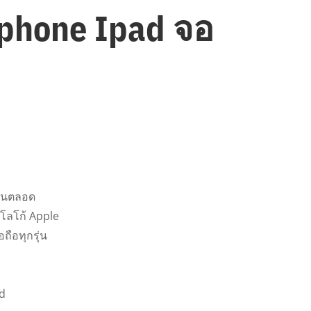
Iphone Ipad จอ
ุ่นตลอด
อโลโก้ Apple
อถือทุกรุ่น
ud