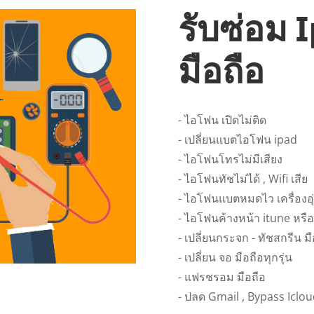
รับซ่อม 
มือถือ
- ไอโฟน เปิดไม่ติด
- เปลี่ยนแบตไอโฟน ipad
- ไอโฟนโทรไม่มีเสียง
- ไอโฟนทัชไม่ได้ , Wifi เสีย
- ไอโฟนแบตหมดไว เครื่องอ
- ไอโฟนค้างหน้า itune หรื
- เปลี่ยนกระจก - ทัชสกรีน มื
- เปลี่ยน จอ มือถือทุกรุ่น
- แฟรชรอม มือถือ
- ปลด Gmail , Bypass Iclo