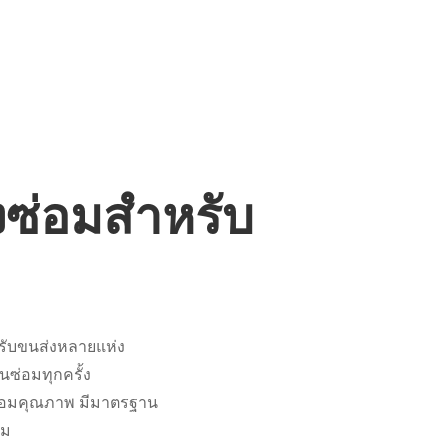
งซ่อมสำหรับ
งรับขนส่งหลายแห่ง
นซ่อมทุกครั้ง
นซ่อมคุณภาพ มีมาตรฐาน
อม