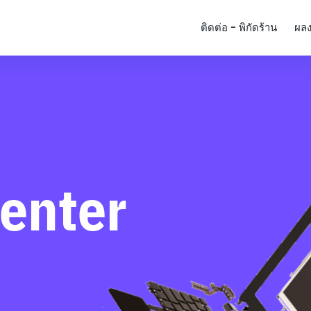
ติดต่อ - พิกัดร้าน
ผล
enter