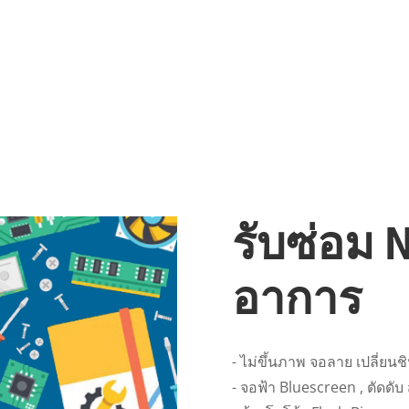
รับซ่อม 
อาการ
- ไม่ขึ้นภาพ จอลาย เปลี่ยนช
- จอฟ้า Bluescreen , ตัดดับ ส