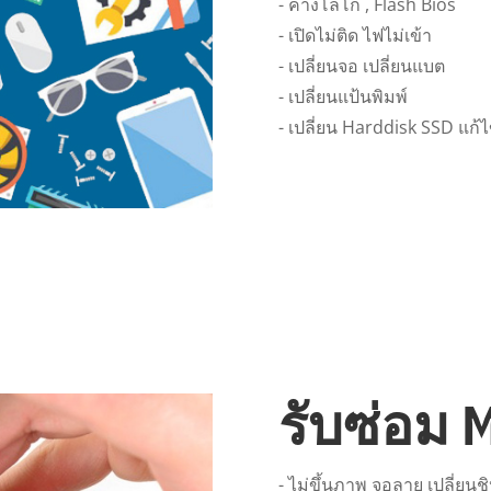
- ค้างโลโก้ , Flash Bios
- เปิดไม่ติด ไฟไม่เข้า
- เปลี่ยนจอ เปลี่ยนแบต
- เปลี่ยนแป้นพิมพ์
- เปลี่ยน Harddisk SSD แก้
รับซ่อม 
- ไม่ขึ้นภาพ จอลาย เปลี่ยนช