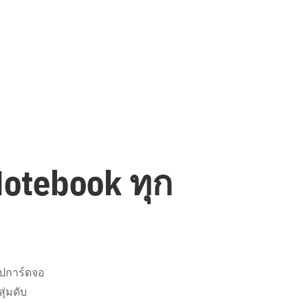
Notebook ทุก
ิปการ์ดจอ
ุ่มดับ