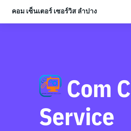
คอม เซ็นเตอร์ เซอร์วิส ลำปาง
Com C
Service