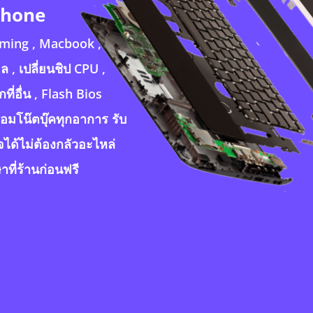
Iphone
aming , Macbook ,ไอ
ล , เปลี่ยนชิป CPU ,
ที่อื่น , Flash Bios
่อมโน๊ตบุ๊คทุกอาการ รับ
ใจได้ไม่ต้องกลัวอะไหล่
ที่ร้านก่อนฟรี